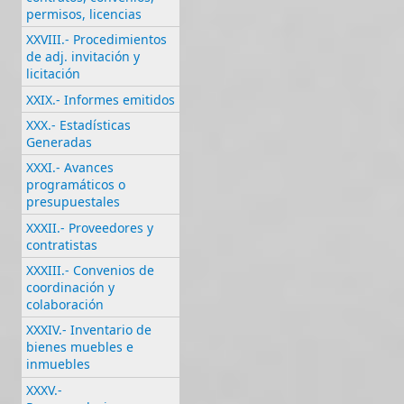
permisos, licencias
XXVIII.- Procedimientos
de adj. invitación y
licitación
XXIX.- Informes emitidos
XXX.- Estadísticas
Generadas
XXXI.- Avances
programáticos o
presupuestales
XXXII.- Proveedores y
contratistas
XXXIII.- Convenios de
coordinación y
colaboración
XXXIV.- Inventario de
bienes muebles e
inmuebles
XXXV.-