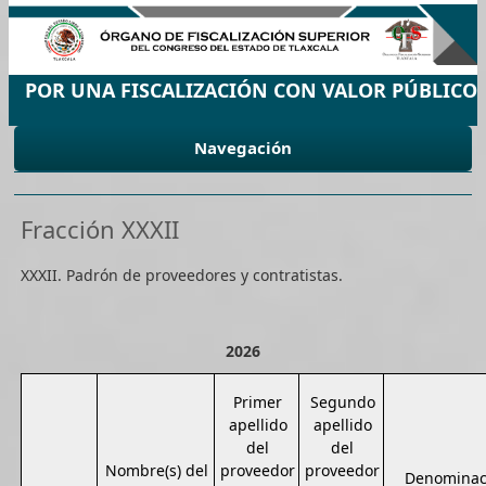
POR UNA FISCALIZACIÓN CON VALOR PÚBLICO
Navegación
Fracción XXXII
XXXII. Padrón de proveedores y contratistas.
2026
Primer
Segundo
apellido
apellido
del
del
Nombre(s) del
proveedor
proveedor
Denominaci