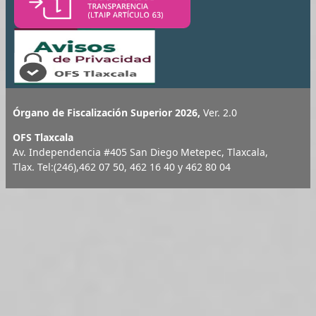
Órgano de Fiscalización Superior 2026,
Ver. 2.0
OFS Tlaxcala
Av. Independencia #405 San Diego Metepec, Tlaxcala,
Tlax. Tel:(246),462 07 50, 462 16 40 y 462 80 04