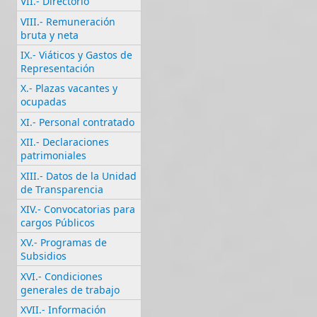
VII.- Directorio
VIII.- Remuneración
bruta y neta
IX.- Viáticos y Gastos de
Representación
X.- Plazas vacantes y
ocupadas
XI.- Personal contratado
XII.- Declaraciones
patrimoniales
XIII.- Datos de la Unidad
de Transparencia
XIV.- Convocatorias para
cargos Públicos
XV.- Programas de
Subsidios
XVI.- Condiciones
generales de trabajo
XVII.- Información