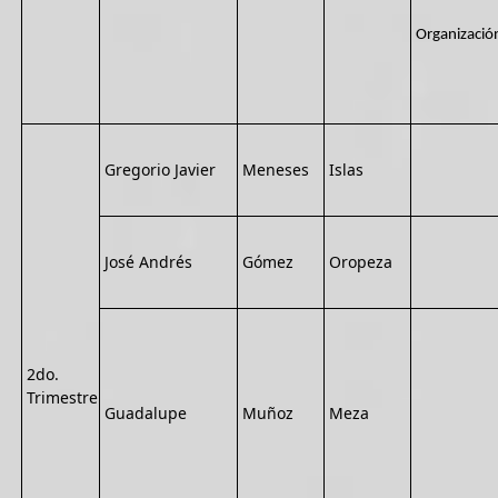
Organizació
Gregorio Javier
Meneses
Islas
José Andrés
Gómez
Oropeza
2do.
Trimestre
Guadalupe
Muñoz
Meza