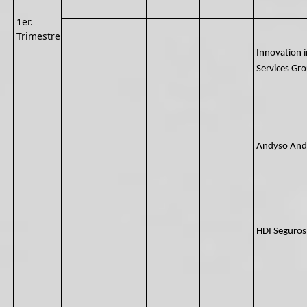
1er.
Trimestre
Innovation i
Services Gr
Andyso Anda
HDI Seguros