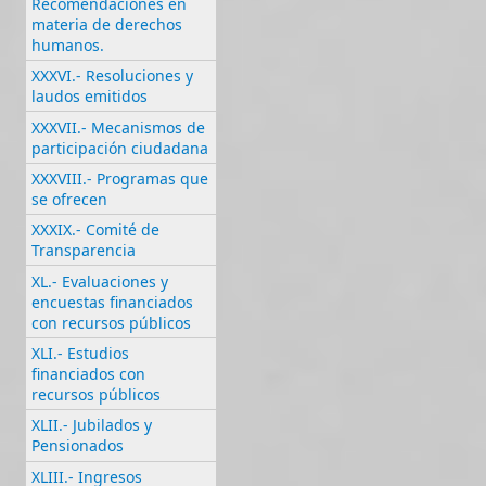
Recomendaciones en
materia de derechos
humanos.
XXXVI.- Resoluciones y
laudos emitidos
XXXVII.- Mecanismos de
participación ciudadana
XXXVIII.- Programas que
se ofrecen
XXXIX.- Comité de
Transparencia
XL.- Evaluaciones y
encuestas financiados
con recursos públicos
XLI.- Estudios
financiados con
recursos públicos
XLII.- Jubilados y
Pensionados
XLIII.- Ingresos