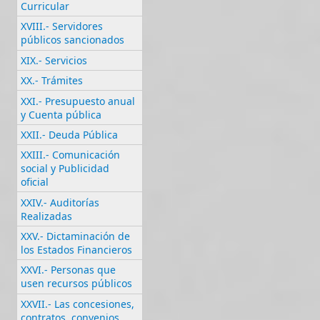
Curricular
XVIII.- Servidores
públicos sancionados
XIX.- Servicios
XX.- Trámites
XXI.- Presupuesto anual
y Cuenta pública
XXII.- Deuda Pública
XXIII.- Comunicación
social y Publicidad
oficial
XXIV.- Auditorías
Realizadas
XXV.- Dictaminación de
los Estados Financieros
XXVI.- Personas que
usen recursos públicos
XXVII.- Las concesiones,
contratos, convenios,