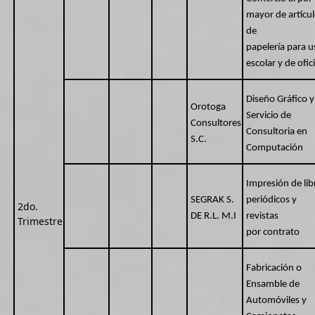
mayor de artícu
de
papelería para u
escolar y de ofic
Diseño Gráfico y
Orotoga
Servicio de
Consultores
Consultoria en
S.C.
Computación
Impresión de lib
SEGRAK S.
periódicos y
2do.
DE R.L. M.I
revistas
Trimestre
por contrato
Fabricación o
Ensamble de
Automóviles y