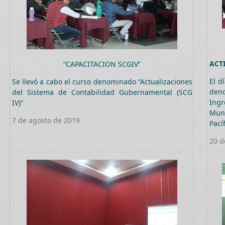
ACT
“CAPACITACION SCGIV”
El d
Se llevó a cabo el curso denominado “Actualizaciones
deno
del Sistema de Contabilidad Gubernamental (SCG
Ingr
IV)”
Muni
7 de agosto de 2019
Pací
20 d