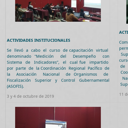
ACT
ACTIVIDADES INSTITUCIONALES
Com
per
Se llevó a cabo el curso de capacitación virtual
Supe
denominado “Medición del Desempeño con
curs
Sistema de Indicadores”, el cual fue impartido
de R
por parte de la Coordinación Regional Pacífico de
Coor
la Asociación Nacional de Organismos de
Nac
Fiscalización Superior y Control Gubernamental
Supe
(ASOFIS).
11 d
3 y 4 de octubre de 2019