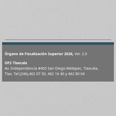
Órgano de Fiscalización Superior 2026,
Ver. 2.0
OFS Tlaxcala
Av. Independencia #405 San Diego Metepec, Tlaxcala,
Tlax. Tel:(246),462 07 50, 462 16 40 y 462 80 04